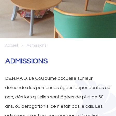
Accueil
Admissions
>
ADMISSIONS
L’E.H.P.A.D. Le Couloumé accueille sur leur
demande des personnes âgées dépendantes ou
non, dès lors qu’elles sont âgées de plus de 60
ans, ou dérogation si ce n’était pas le cas. Les
admissions sont prononcées par la Direction