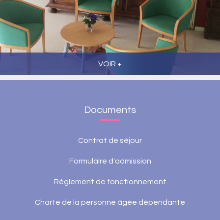
VOIR +
Documents
Contrat de séjour
Formulaire d'admission
Règlement de fonctionnement
Charte de la personne âgée dépendante