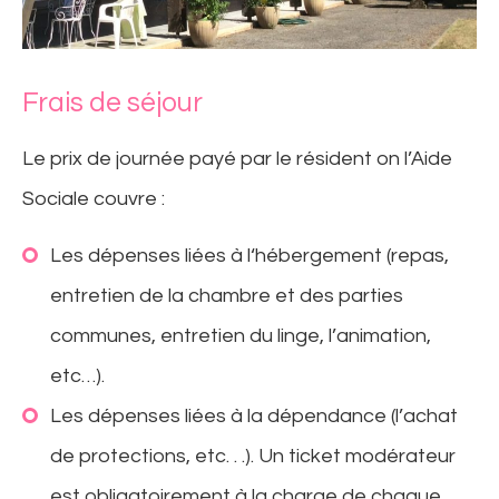
Frais de séjour
Le prix de journée payé par le résident on l’Aide
Sociale couvre :
Les dépenses liées à l‘hébergement (repas,
entretien de la chambre et des parties
communes, entretien du linge, l’animation,
etc…).
Les dépenses liées à la dépendance (l’achat
de protections, etc. . .). Un ticket modérateur
est obligatoirement à la charge de chaque