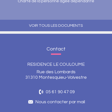
Charte de la personne âgée dépendante
VOIR TOUS LES DOCUMENTS
Contact
RESIDENCE LE COULOUME
Rue des Lombards
31310 Montesquieu-Volvestre
05 61 90 47 09
Nous contacter par mail