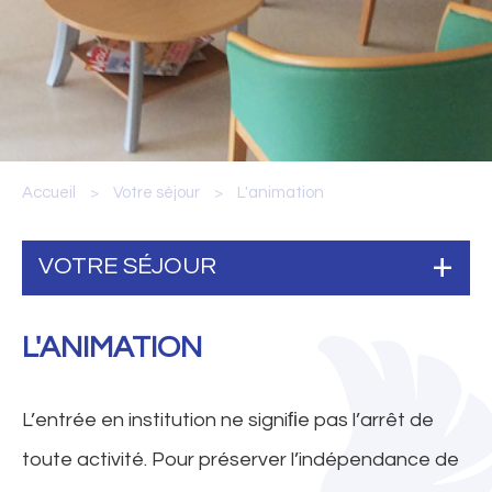
Accueil
Votre séjour
L'animation
>
>
VOTRE SÉJOUR
L'ANIMATION
L’entrée en institution ne signiﬁe pas l’arrêt de
toute activité. Pour préserver l’indépendance de