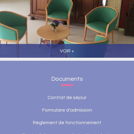
VOIR +
Documents
Contrat de séjour
Formulaire d'admission
Règlement de fonctionnement